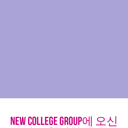
NEW COLLEGE GROUP에 오신