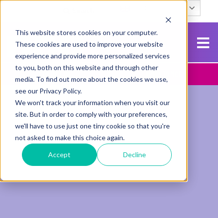
English
Search
This website stores cookies on your computer.
These cookies are used to improve your website
experience and provide more personalized services
to you, both on this website and through other
Contact Us
Apply To NCG
media. To find out more about the cookies we use,
see our Privacy Policy.
We won't track your information when you visit our
site. But in order to comply with your preferences,
we'll have to use just one tiny cookie so that you're
not asked to make this choice again.
Accept
Decline